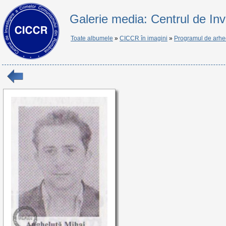
Galerie media: Centrul de In
Toate albumele
»
CICCR în imagini
»
Programul de arhe