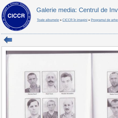
Galerie media: Centrul de In
Toate albumele
»
CICCR în imagini
»
Programul de arhe