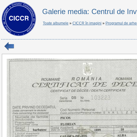
Galerie media: Centrul de In
Toate albumele
»
CICCR în imagini
»
Programul de arhe