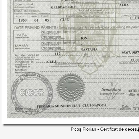
Picoş Florian - Certificat de deces.